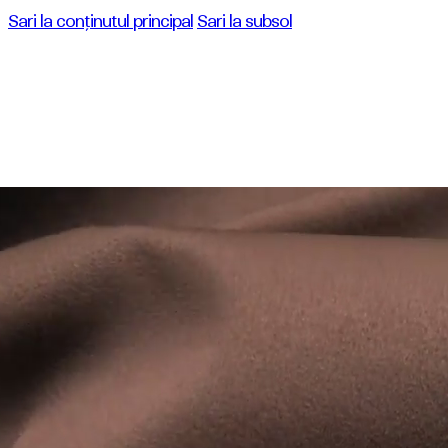
Sari la conținutul principal
Sari la subsol