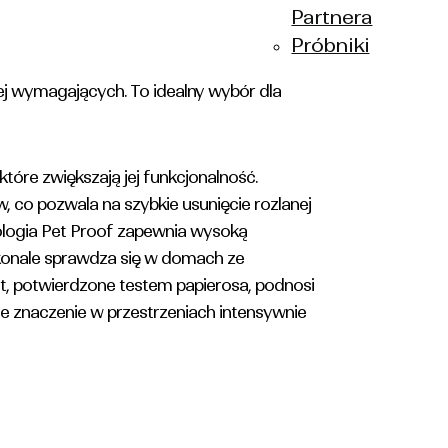
Partnera
Próbniki
cykli, co świadczy o bardzo wysokiej
iej wymagających. To idealny wybór dla
óre zwiększają jej funkcjonalność.
 co pozwala na szybkie usunięcie rozlanej
nologia Pet Proof zapewnia wysoką
skonale sprawdza się w domach ze
, potwierdzone testem papierosa, podnosi
 znaczenie w przestrzeniach intensywnie