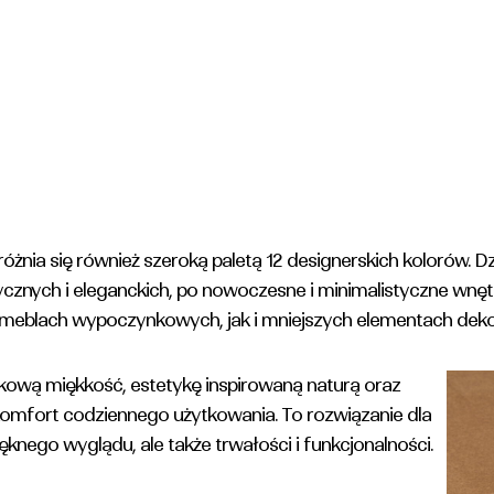
żnia się również szeroką paletą 12 designerskich kolorów. 
cznych i eleganckich, po nowoczesne i minimalistyczne wnętrz
h meblach wypoczynkowych, jak i mniejszych elementach deko
ątkową miękkość, estetykę inspirowaną naturą oraz
omfort codziennego użytkowania. To rozwiązanie dla
knego wyglądu, ale także trwałości i funkcjonalności.