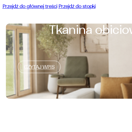
Przejdź do głównej treści
Przejdź do stopki
Tkanina obicio
CZYTAJ WPIS