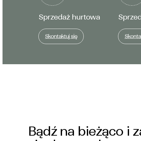
Sprzedaż hurtowa
Sprzed
Skontaktuj się
Skontak
Bądź na bieżąco i z