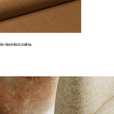
e niezniszczalna.