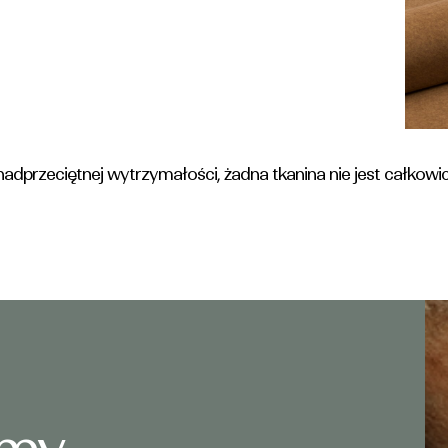
dprzeciętnej wytrzymałości, żadna tkanina nie jest całkowici