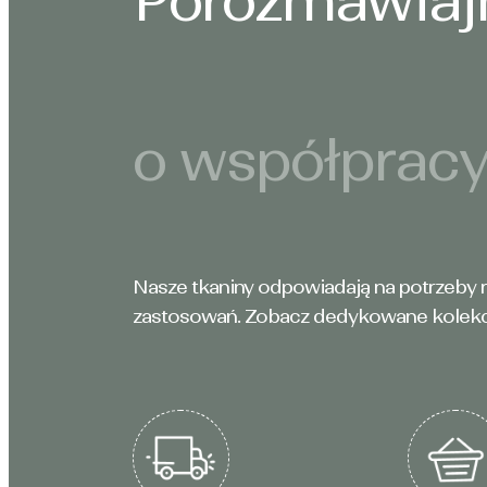
Porozmawia
o współprac
Nasze tkaniny odpowiadają na potrzeby r
zastosowań. Zobacz dedykowane kolekc