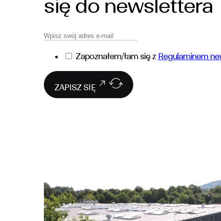
się do newslettera
Zapoznałem/łam się z
Regulaminem new
ZAPISZ SIĘ