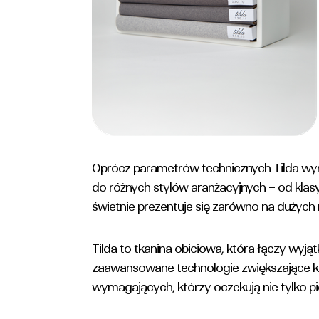
Oprócz parametrów technicznych Tilda wyró
do różnych stylów aranżacyjnych – od klasy
świetnie prezentuje się zarówno na dużyc
Tilda to tkanina obiciowa, która łączy wyj
zaawansowane technologie zwiększające k
wymagających, którzy oczekują nie tylko pię