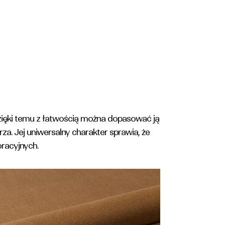
Dzięki temu z łatwością można dopasować ją
a. Jej uniwersalny charakter sprawia, że
racyjnych.