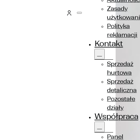
Zasady
użytkowan
Polityka
reklamacji
Kontakt
Sprzedaż
hurtowa
Sprzedaż
detaliczna
Pozostałe
działy
Współpraca
Panel