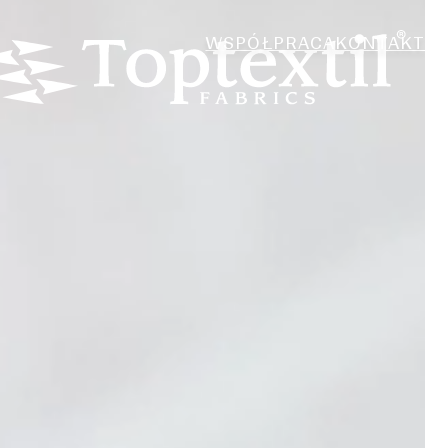
WSPÓŁPRACA
KONTAKT