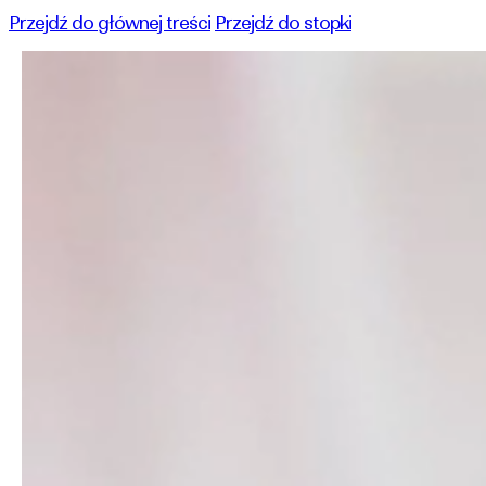
Przejdź do głównej treści
Przejdź do stopki