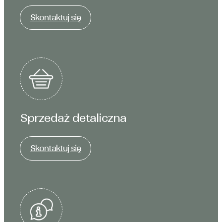
Skontaktuj się
Sprzedaż detaliczna
Skontaktuj się