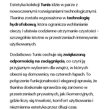
Estetyka kolekcji
Tunis
idzie w parze z
nowoczesnymi rozwiązaniami technologicznymi.
Tkanina została wyposażona w
technologię
hydrofobową
, która ogranicza wchłanianie
cieczy i ułatwia codzienne utrzymanie czystości –
szczególnie istotne w przestrzeniach intensywnie
użytkowanych.
Dodatkowo Tunis cechuje się
zwiększoną
odpornością na zaciągnięcia
, co czyni ją
przyjaznym wyborem dla wnętrz, w których
obecni są domownicy na czterech łapach. To
połączenie funkcjonalności i elegancji sprawia, że
tkanina doskonale sprawdza się zarówno w
przestrzeniach prywatnych, jak i komercyjnych,
gdzie liczy się trwałość, komfort użytkowania i
niezmienna estetyka przez długi czas.