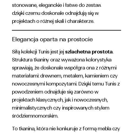
stonowane, eleganckie i łatwe do zestawiania,
dzięki czemu doskonale odnajdują się w
projektach o różnej skali i charakterze.
Elegancja oparta na prostocie
Siłą kolekcji Tunis jest jej
szlachetna prostota
.
Struktura tkaniny oraz wyważona kolorystyka
sprawiają, że doskonale współgra ona z różnymi
materiałami: drewnem, metalem, kamieniem czy
nowoczesnymi kompozytami. Dzięki temu Tunis z
powodzeniem odnajduje się zarówno w
projektach klasycznych, jak i nowoczesnych,
minimalistycznych czy inspirowanych stylem
śródziemnomorskim.
To tkanina, która nie konkuruje z formą mebla czy