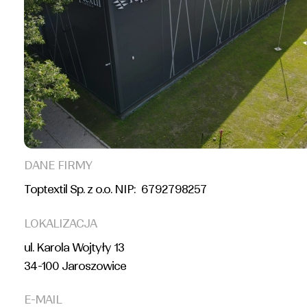
DANE FIRMY
Toptextil Sp. z o.o. NIP: 6792798257
LOKALIZACJA
ul. Karola Wojtyły 13
34-100 Jaroszowice
E-MAIL