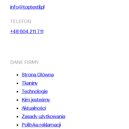
info@toptextil.pl
TELEFON
+48 604 211 711
DANE FIRMY
Strona Główna
Tkaniny
Technologie
Kim jesteśmy
Aktualności
Zasady użytkowania
Polityka reklamacji