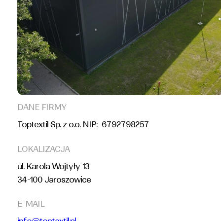
DANE FIRMY
Toptextil Sp. z o.o. NIP: 6792798257
LOKALIZACJA
ul. Karola Wojtyły 13
34-100 Jaroszowice
E-MAIL