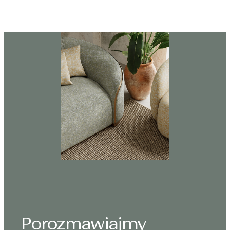
Porozmawiajmy