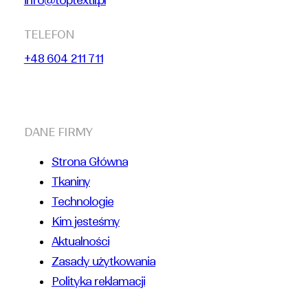
info@toptextil.pl
TELEFON
+48 604 211 711
DANE FIRMY
Strona Główna
Tkaniny
Technologie
Kim jesteśmy
Aktualności
Zasady użytkowania
Polityka reklamacji