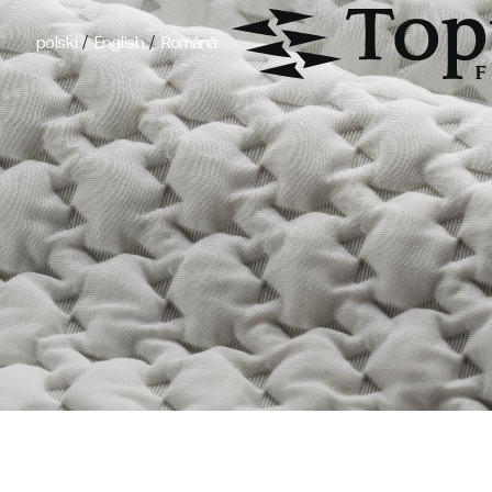
/
/
polski
English
Română