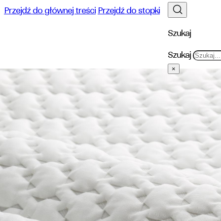
Przejdź do głównej treści
Przejdź do stopki
Szukaj
Szukaj
×