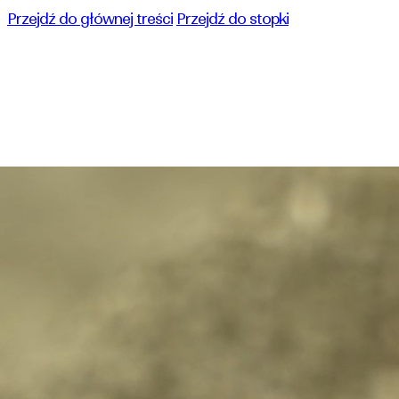
Przejdź do głównej treści
Przejdź do stopki