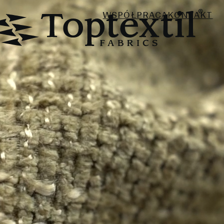
WSPÓŁPRACA
KONTAKT